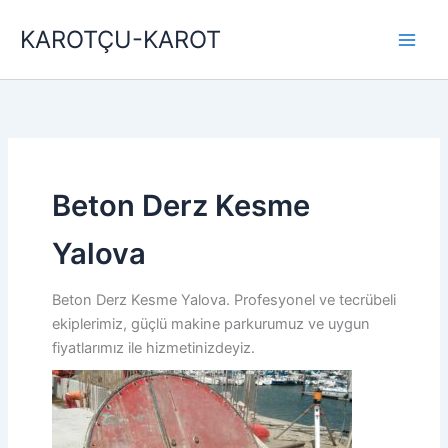
İçeriğe
KAROTÇU-KAROT
atla
Beton Derz Kesme
Yalova
Beton Derz Kesme Yalova. Profesyonel ve tecrübeli
ekiplerimiz, güçlü makine parkurumuz ve uygun
fiyatlarımız ile hizmetinizdeyiz.