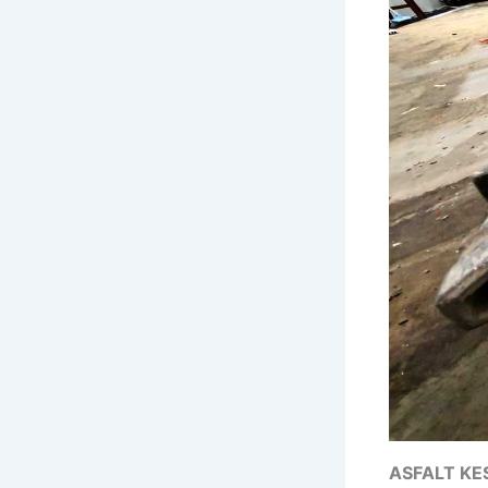
ASFALT KE