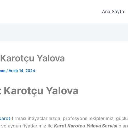
Ana Sayfa
 Karotçu Yalova
sme
/
Aralık 14, 2024
t Karotçu Yalova
karot
firması ihtiyaçlarınızda; profesyonel ekiplerimiz, güçl
ve uygun fiyatlarımız ile
Karot
Karotçu
Yalova
Servisi
olar