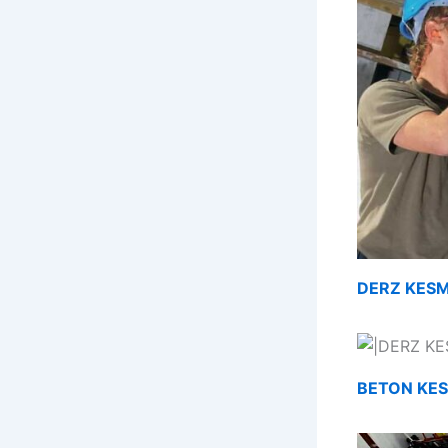
DERZ KES
BETON KE