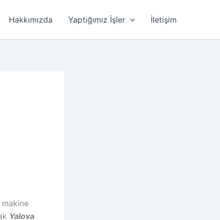
Hakkımızda
Yaptığımız İşler
İletişim
ü makine
ak
Yalova