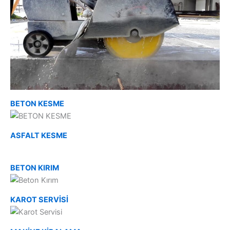
BETON KESME
ASFALT KESME
BETON KIRIM
KAROT SERVİSİ