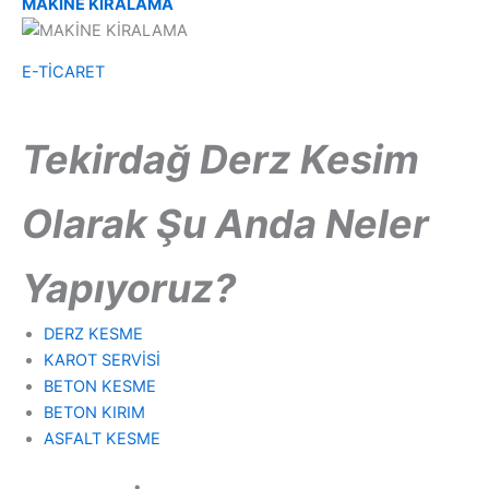
MAKİNE KİRALAMA
E-TİCARET
Tekirdağ
Derz Kesim
Olarak Şu Anda Neler
Yapıyoruz?
DERZ KESME
KAROT
SERVİSİ
BETON
KESME
BETON KIRIM
ASFALT KESME