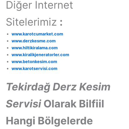
Diğer İnternet
Sitelerimiz
:
www.karotcumarket.com
www.derzkesme.com
www.hiltikiralama.com
www.kiralikjeneratorler.com
www.betonkesim.com
www.karotservisi.com
Tekirdağ
Derz Kesim
Servisi
Olarak Bilfiil
Hangi Bölgelerde