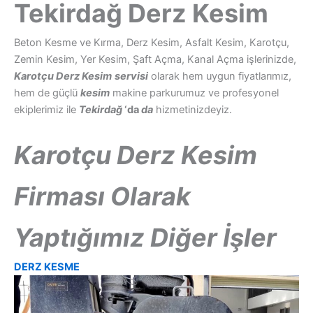
Tekirdağ Derz Kesim
Beton Kesme ve Kırma, Derz Kesim, Asfalt Kesim, Karotçu,
Zemin Kesim, Yer Kesim, Şaft Açma, Kanal Açma işlerinizde,
Karotçu Derz Kesim
servisi
olarak hem uygun fiyatlarımız,
hem de güçlü
kesim
makine parkurumuz ve profesyonel
ekiplerimiz ile
Tekirdağ
‘da
da
hizmetinizdeyiz.
Karotçu Derz Kesim
Firması Olarak
Yaptığımız Diğer İşler
DERZ KESME