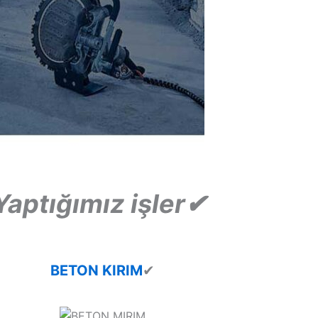
Yaptığımız işler
✔
BETON KIRIM
✔