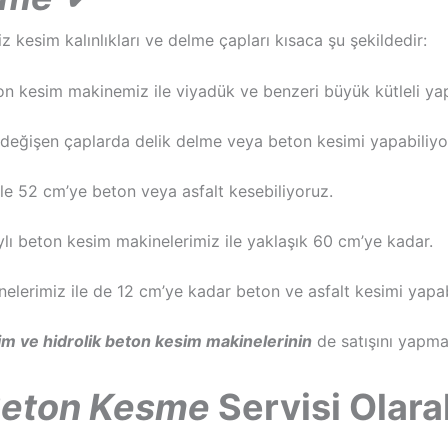
kesim kalınlıkları ve delme çapları kısaca şu şekildedir:
on kesim makinemiz ile viyadük ve benzeri büyük kütleli yap
değişen çaplarda delik delme veya beton kesimi yapabiliyo
ile 52 cm’ye beton veya asfalt kesebiliyoruz.
raylı beton kesim makinelerimiz ile yaklaşık 60 cm’ye kadar.
inelerimiz ile de 12 cm’ye kadar beton ve asfalt kesimi yapab
m ve hidrolik beton kesim makinelerinin
de satışını yapma
Beton Kesme
Servisi Olar