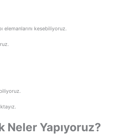
ı elemanlarını kesebiliyoruz.
ruz.
iliyoruz.
ktayız.
ak Neler Yapıyoruz?