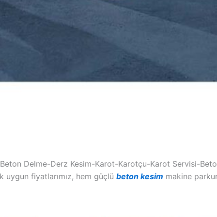
on Delme-Derz Kesim-Karot-Karotçu-Karot Servisi-Beton
k uygun fiyatlarımız, hem güçlü
beton kesim
makine parkur