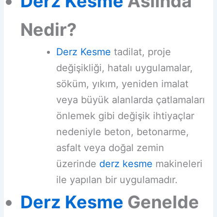
Derz Kesme
Aslında
Nedir?
Derz Kesme
tadilat, proje
değişikliği, hatalı uygulamalar,
söküm, yıkım, yeniden imalat
veya büyük alanlarda çatlamaları
önlemek gibi değişik ihtiyaçlar
nedeniyle beton, betonarme,
asfalt veya doğal zemin
üzerinde
derz kesme
makineleri
ile yapılan bir uygulamadır.
Derz Kesme
Genelde