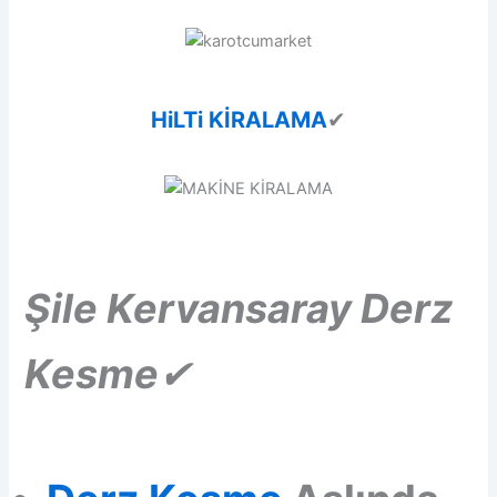
HiLTi KİRALAMA
✔
Şile
Kervansaray
Derz
Kesme
✔