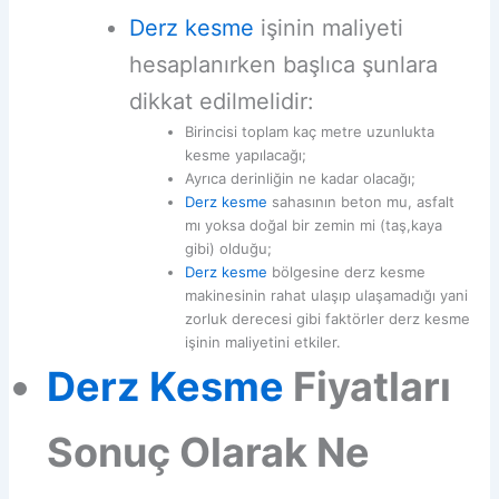
Derz kesme
işinin maliyeti
hesaplanırken başlıca şunlara
dikkat edilmelidir:
Birincisi toplam kaç metre uzunlukta
kesme yapılacağı;
Ayrıca derinliğin ne kadar olacağı;
Derz kesme
sahasının beton mu, asfalt
mı yoksa doğal bir zemin mi (taş,kaya
gibi) olduğu;
Derz kesme
bölgesine derz kesme
makinesinin rahat ulaşıp ulaşamadığı yani
zorluk derecesi gibi faktörler derz kesme
işinin maliyetini etkiler.
Derz Kesme
Fiyatları
Sonuç Olarak Ne