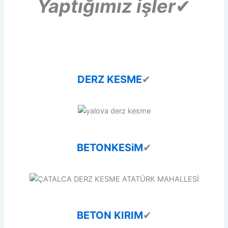
Yaptığımız işler
✔
DERZ KESME
✔
BETONKESiM
✔
BETON KIRIM
✔