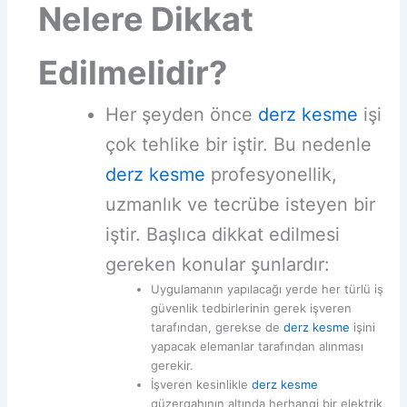
Nelere Dikkat
Edilmelidir?
Her şeyden önce
derz kesme
işi
çok tehlike bir iştir. Bu nedenle
derz kesme
profesyonellik,
uzmanlık ve tecrübe isteyen bir
iştir. Başlıca dikkat edilmesi
gereken konular şunlardır:
Uygulamanın yapılacağı yerde her türlü iş
güvenlik tedbirlerinin gerek işveren
tarafından, gerekse de
derz kesme
işini
yapacak elemanlar tarafından alınması
gerekir.
İşveren kesinlikle
derz kesme
güzergahının altında herhangi bir elektrik,