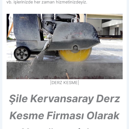
vb. işlerinizde her zaman hizmetinizdeyiz.
|DERZ KESME|
Şile
Kervansaray
Derz
Kesme
Firması Olarak