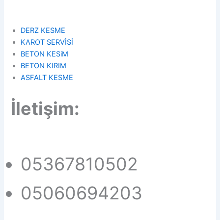
DERZ KESME
KAROT
SERVİSİ
BETON KESiM
BETON KIRIM
ASFALT KESME
İletişim
:
05367810502
05060694203