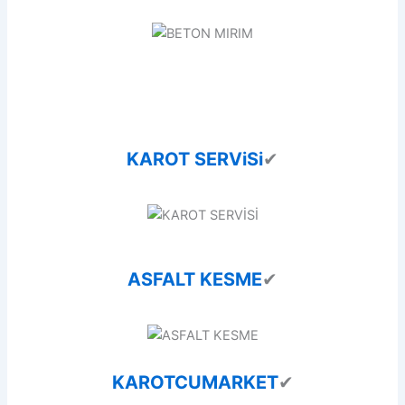
KAROT SERViSi
✔
ASFALT KESME
✔
KAROTCUMARKET
✔