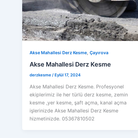
,
Akse Mahallesi Derz Kesme
Çayırova
Akse Mahallesi Derz Kesme
derzkesme
/
Eylül 17, 2024
Akse Mahallesi Derz Kesme. Profesyonel
ekiplerimiz ile her türlü derz kesme, zemin
kesme ,yer kesme, şaft açma, kanal açma
işlerinizde Akse Mahallesi Derz Kesme
hizmetinizde. 05367810502