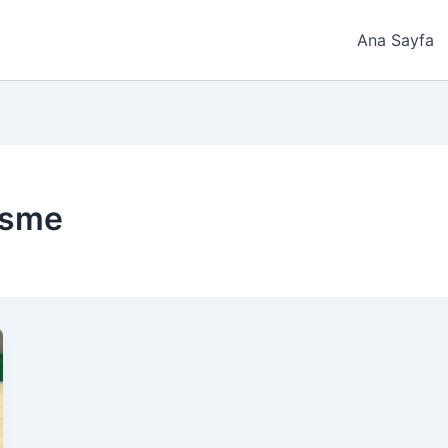
Ana Sayfa
kesme