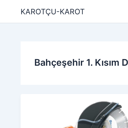
İçeriğe
KAROTÇU-KAROT
atla
Bahçeşehir 1. Kısım 