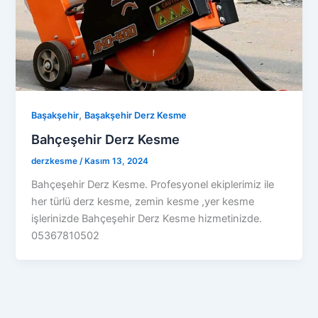
,
Başakşehir
Başakşehir Derz Kesme
Bahçeşehir Derz Kesme
derzkesme
/
Kasım 13, 2024
Bahçeşehir Derz Kesme. Profesyonel ekiplerimiz ile
her türlü derz kesme, zemin kesme ,yer kesme
işlerinizde Bahçeşehir Derz Kesme hizmetinizde.
05367810502