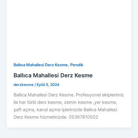
,
Ballıca Mahallesi Derz Kesme
Pendik
Ballıca Mahallesi Derz Kesme
derzkesme
/
Eylül 5, 2024
Ballıca Mahallesi Derz Kesme. Profesyonel ekiplerimiz
ile her türlü derz kesme, zemin kesme ,yer kesme,
şaft açma, kanal açma işlerinizde Ballıca Mahallesi
Derz Kesme hizmetinizde. 05367810502