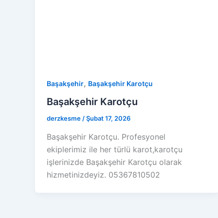
,
Başakşehir
Başakşehir Karotçu
Başakşehir Karotçu
derzkesme
/
Şubat 17, 2026
Başakşehir Karotçu. Profesyonel
ekiplerimiz ile her türlü karot,karotçu
işlerinizde Başakşehir Karotçu olarak
hizmetinizdeyiz. 05367810502