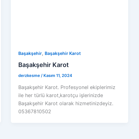
,
Başakşehir
Başakşehir Karot
Başakşehir Karot
derzkesme
/
Kasım 11, 2024
Başakşehir Karot. Profesyonel ekiplerimiz
ile her türlü karot,karotçu işlerinizde
Başakşehir Karot olarak hizmetinizdeyiz.
05367810502