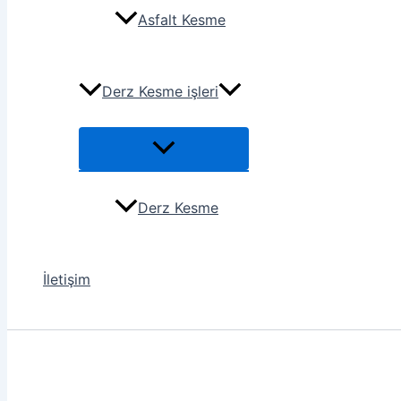
Asfalt Kesme
Derz Kesme işleri
Derz Kesme
İletişim