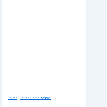
,
Edirne
Edirne Beton Kesme