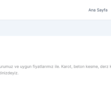
Ana Sayfa
urumuz ve uygun fiyatlarımız ile. Karot, beton kesme, derz
inizdeyiz.