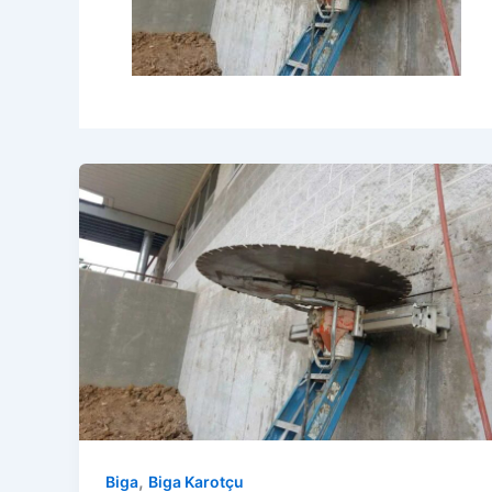
,
Biga
Biga Karotçu