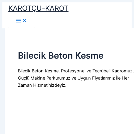
İçeriğe
KAROTÇU-KAROT
atla
Bilecik Beton Kesme
Bilecik Beton Kesme. Profesyonel ve Tecrübeli Kadromuz,
Güçlü Makine Parkurumuz ve Uygun Fiyatlarımız İle Her
Zaman Hizmetinizdeyiz.