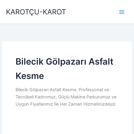
İçeriğe
KAROTÇU-KAROT
atla
Bilecik Gölpazarı Asfalt
Kesme
Bilecik Gölpazarı Asfalt Kesme. Profesyonel ve
Tecrübeli Kadromuz, Güçlü Makine Parkurumuz ve
Uygun Fiyatlarımız İle Her Zaman Hizmetinizdeyiz.