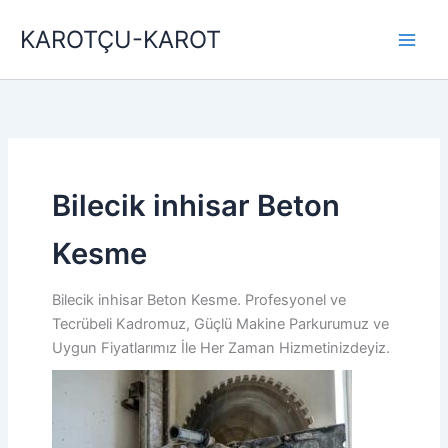
İçeriğe
KAROTÇU-KAROT
atla
Bilecik inhisar Beton
Kesme
Bilecik inhisar Beton Kesme. Profesyonel ve
Tecrübeli Kadromuz, Güçlü Makine Parkurumuz ve
Uygun Fiyatlarımız İle Her Zaman Hizmetinizdeyiz.