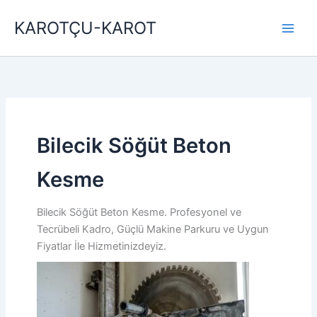
İçeriğe
KAROTÇU-KAROT
atla
Bilecik Söğüt Beton
Kesme
Bilecik Söğüt Beton Kesme. Profesyonel ve
Tecrübeli Kadro, Güçlü Makine Parkuru ve Uygun
Fiyatlar İle Hizmetinizdeyiz.