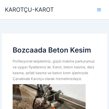
İçeriğe
KAROTÇU-KAROT
atla
Bozcaada Beton Kesim
Profesyonel ekiplerimiz, güçlü makine parkurumuz
ve uygun fiyatlarımız ile. Karot, beton kesme, derz
kesme, asfalt kesme ve beton kırım işlerinizde
Çanakkale Karotçu olarak hizmetinizdeyiz.