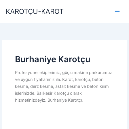
İçeriğe
KAROTÇU-KAROT
atla
Burhaniye Karotçu
Profesyonel ekiplerimiz, güçlü makine parkurumuz
ve uygun fiyatlarımız ile. Karot, karotçu, beton
kesme, derz kesme, asfalt kesme ve beton kırım
işlerinizde. Balıkesir Karotçu olarak
hizmetinizdeyiz. Burhaniye Karotçu