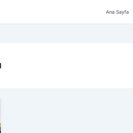
Ana Sayfa
u