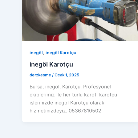
,
inegöl
inegöl Karotçu
inegöl Karotçu
derzkesme
/
Ocak 1, 2025
Bursa, inegöl, Karotçu. Profesyonel
ekiplerimiz ile her türlü karot, karotçu
işlerinizde inegöl Karotçu olarak
hizmetinizdeyiz. 05367810502