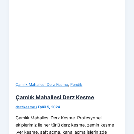
,
Çamlık Mahallesi Derz Kesme
Pendik
Çamlık Mahallesi Derz Kesme
derzkesme
/
Eylül 5, 2024
Çamlık Mahallesi Derz Kesme. Profesyonel
ekiplerimiz ile her türlü derz kesme, zemin kesme
,yer kesme, şaft açma, kanal açma işlerinizde