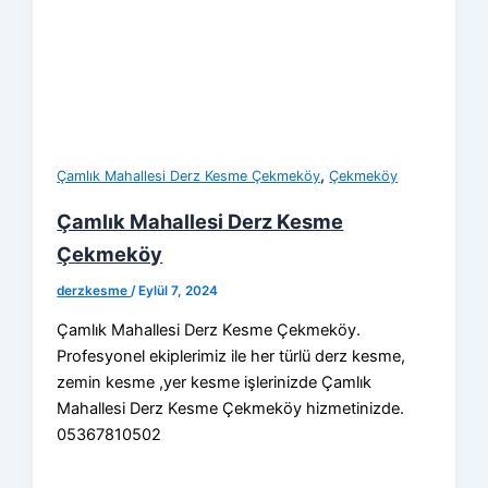
,
Çamlık Mahallesi Derz Kesme Çekmeköy
Çekmeköy
Çamlık Mahallesi Derz Kesme
Çekmeköy
derzkesme
/
Eylül 7, 2024
Çamlık Mahallesi Derz Kesme Çekmeköy.
Profesyonel ekiplerimiz ile her türlü derz kesme,
zemin kesme ,yer kesme işlerinizde Çamlık
Mahallesi Derz Kesme Çekmeköy hizmetinizde.
05367810502