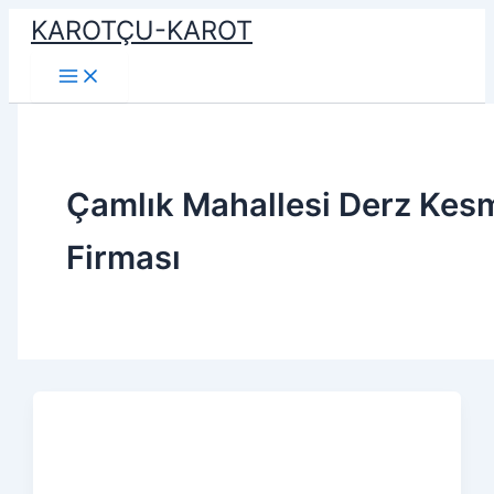
İçeriğe
KAROTÇU-KAROT
atla
Çamlık Mahallesi Derz Kes
Firması