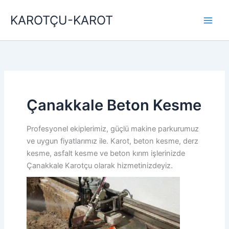
İçeriğe
KAROTÇU-KAROT
atla
Çanakkale Beton Kesme
Profesyonel ekiplerimiz, güçlü makine parkurumuz
ve uygun fiyatlarımız ile. Karot, beton kesme, derz
kesme, asfalt kesme ve beton kırım işlerinizde
Çanakkale Karotçu olarak hizmetinizdeyiz.