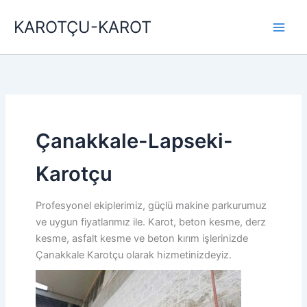
İçeriğe
KAROTÇU-KAROT
atla
Çanakkale-Lapseki-
Karotçu
Profesyonel ekiplerimiz, güçlü makine parkurumuz
ve uygun fiyatlarımız ile. Karot, beton kesme, derz
kesme, asfalt kesme ve beton kırım işlerinizde
Çanakkale Karotçu olarak hizmetinizdeyiz.