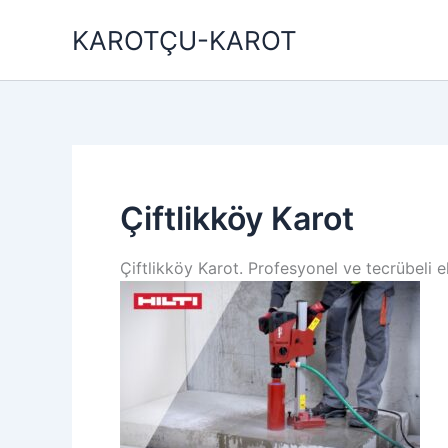
İçeriğe
KAROTÇU-KAROT
atla
Çiftlikköy Karot
Çiftlikköy Karot. Profesyonel ve tecrübeli 