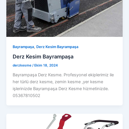
,
Bayrampaşa
Derz Kesim Bayrampaşa
Derz Kesim Bayrampaşa
derzkesme
/
Ekim 18, 2024
Bayrampaşa Derz Kesme. Profesyonel ekiplerimiz ile
her türlü derz kesme, zemin kesme ,yer kesme
işlerinizde Bayrampaşa Derz Kesme hizmetinizde.
05367810502