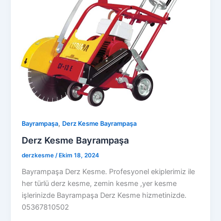
,
Bayrampaşa
Derz Kesme Bayrampaşa
Derz Kesme Bayrampaşa
derzkesme
/
Ekim 18, 2024
Bayrampaşa Derz Kesme. Profesyonel ekiplerimiz ile
her türlü derz kesme, zemin kesme ,yer kesme
işlerinizde Bayrampaşa Derz Kesme hizmetinizde.
05367810502