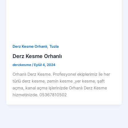
,
Derz Kesme Orhanlı
Tuzla
Derz Kesme Orhanlı
derzkesme
/
Eylül 4, 2024
Orhanlı Derz Kesme. Profesyonel ekiplerimiz ile her
türlü derz kesme, zemin kesme ,yer kesme, şaft
açma, kanal açma işlerinizde Orhanlı Derz Kesme
hizmetinizde. 05367810502