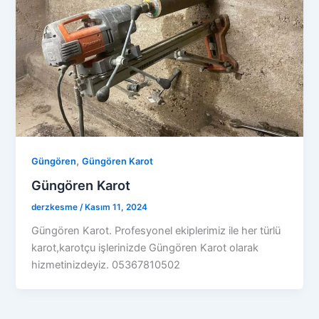
,
Güngören
Güngören Karot
Güngören Karot
derzkesme
/
Kasım 11, 2024
Güngören Karot. Profesyonel ekiplerimiz ile her türlü
karot,karotçu işlerinizde Güngören Karot olarak
hizmetinizdeyiz. 05367810502