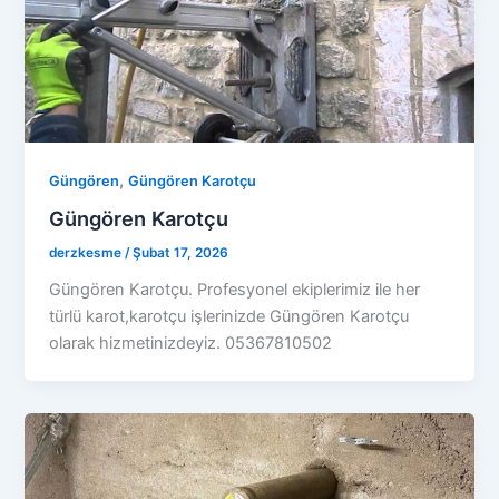
,
Güngören
Güngören Karotçu
Güngören Karotçu
derzkesme
/
Şubat 17, 2026
Güngören Karotçu. Profesyonel ekiplerimiz ile her
türlü karot,karotçu işlerinizde Güngören Karotçu
olarak hizmetinizdeyiz. 05367810502