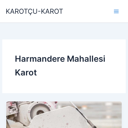
İçeriğe
KAROTÇU-KAROT
atla
Harmandere Mahallesi
Karot