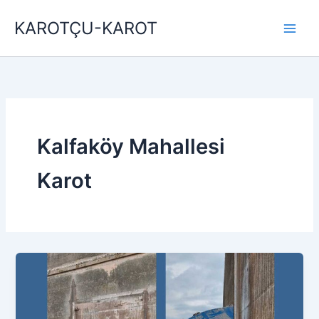
İçeriğe
KAROTÇU-KAROT
atla
Kalfaköy Mahallesi
Karot