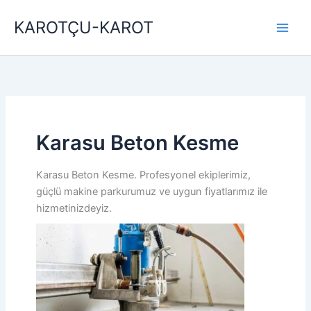
İçeriğe
KAROTÇU-KAROT
atla
Karasu Beton Kesme
Karasu Beton Kesme. Profesyonel ekiplerimiz,
güçlü makine parkurumuz ve uygun fiyatlarımız ile
hizmetinizdeyiz.