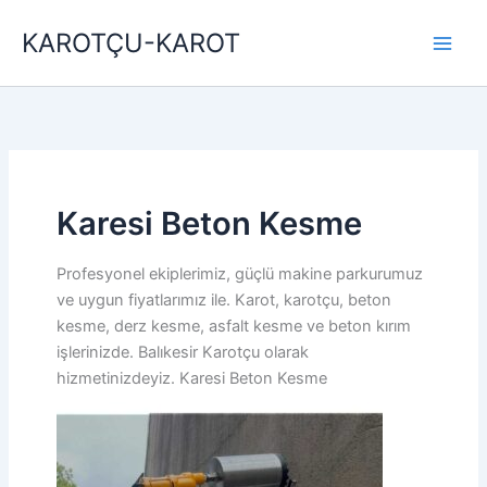
İçeriğe
KAROTÇU-KAROT
atla
Karesi Beton Kesme
Profesyonel ekiplerimiz, güçlü makine parkurumuz
ve uygun fiyatlarımız ile. Karot, karotçu, beton
kesme, derz kesme, asfalt kesme ve beton kırım
işlerinizde. Balıkesir Karotçu olarak
hizmetinizdeyiz. Karesi Beton Kesme