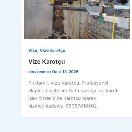
,
Vize
Vize Karotçu
Vize Karotçu
derzkesme
/
Ocak 13, 2025
Kırklareli. Vize Karotçu. Profesyonel
ekiplerimiz ile her türlü karotçu ve karot
işlerinizde Vize Karotçu olarak
hizmetinizdeyiz. 05367810502