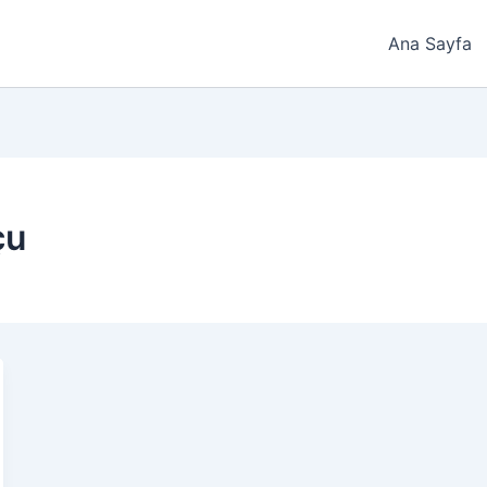
Ana Sayfa
çu