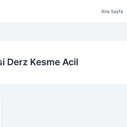
Ana Sayfa
i Derz Kesme Acil